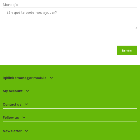
Mensaje
iqitlinksmanager module
My account
Contact us
Follow us
Newsletter