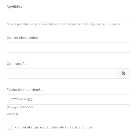
Apellidos
Solo se permiten caracteres alfabéticos (letras) y el punto (.), seguidos de un espacio.
Correo electrónico
Contraseña
Fecha de nacimiento
(Ejemplo: 1970-05-31)
Opcional
Reciba ofertas especiales de nuestros socios