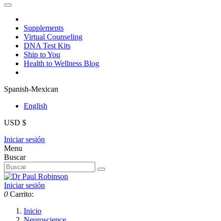
Supplements
Virtual Counseling
DNA Test Kits
Ship to You
Health to Wellness Blog
Spanish-Mexican
English
USD $
Iniciar sesión
Menu
Buscar
Iniciar sesión
0
Carrito:
Inicio
Neuroscience