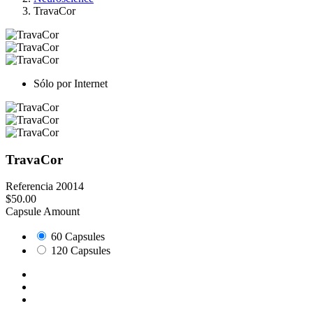
TravaCor
Sólo por Internet
TravaCor
Referencia
20014
$50.00
Capsule Amount
60 Capsules
120 Capsules