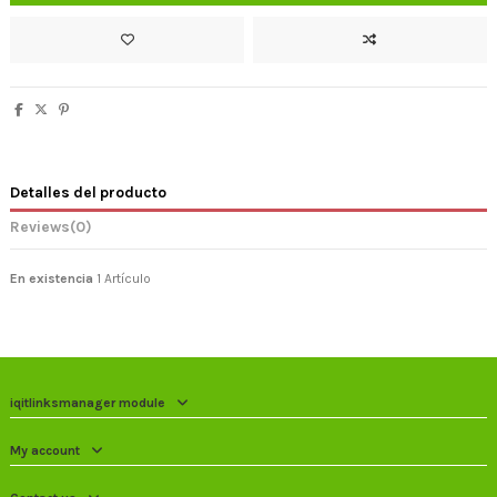
Detalles del producto
Reviews
(0)
En existencia
1 Artículo
iqitlinksmanager module
My account