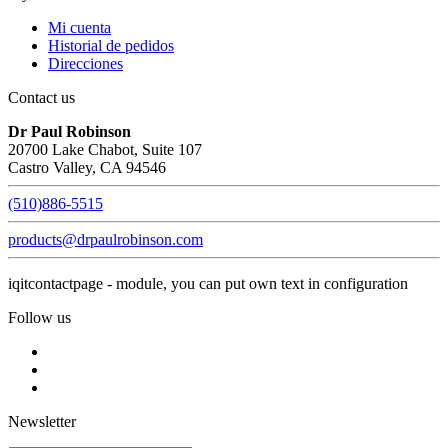
Mi cuenta
Historial de pedidos
Direcciones
Contact us
Dr Paul Robinson
20700 Lake Chabot, Suite 107
Castro Valley, CA 94546
(510)886-5515
products@drpaulrobinson.com
iqitcontactpage - module, you can put own text in configuration
Follow us
Newsletter