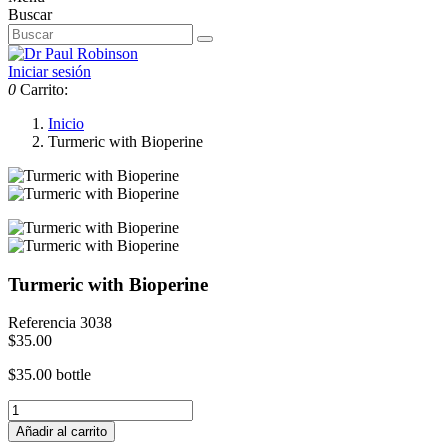
Buscar
Iniciar sesión
0
Carrito:
Inicio
Turmeric with Bioperine
Turmeric with Bioperine
Referencia
3038
$35.00
$35.00 bottle
Añadir al carrito