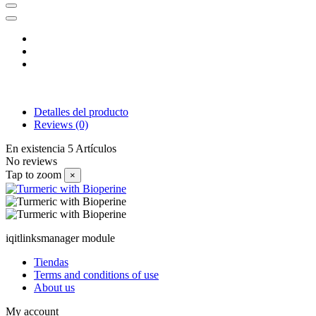
Detalles del producto
Reviews
(0)
En existencia
5 Artículos
No reviews
Tap to zoom
×
iqitlinksmanager module
Tiendas
Terms and conditions of use
About us
My account