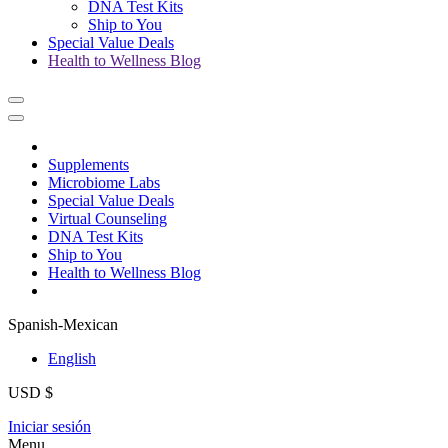
DNA Test Kits
Ship to You
Special Value Deals
Health to Wellness Blog
Supplements
Microbiome Labs
Special Value Deals
Virtual Counseling
DNA Test Kits
Ship to You
Health to Wellness Blog
Spanish-Mexican
English
USD $
Iniciar sesión
Menu