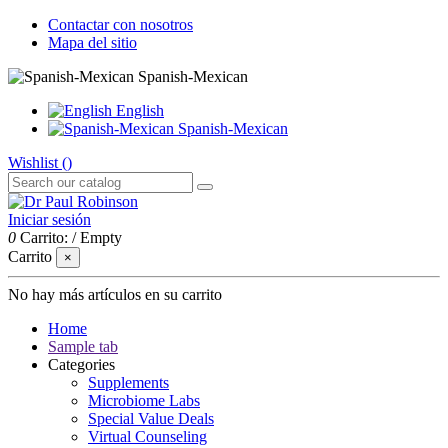
Contactar con nosotros
Mapa del sitio
Spanish-Mexican
English
Spanish-Mexican
Wishlist (
)
Iniciar sesión
0
Carrito:
/
Empty
Carrito
×
No hay más artículos en su carrito
Home
Sample tab
Categories
Supplements
Microbiome Labs
Special Value Deals
Virtual Counseling