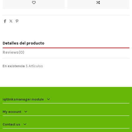
Detalles del producto
Reviews
(0)
En existencia
5 Artículos
iqitlinksmanager module
My account
Contact us