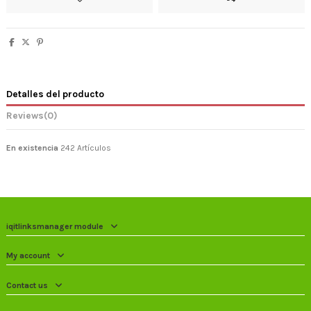
Detalles del producto
Reviews
(0)
En existencia
242 Artículos
iqitlinksmanager module
My account
Contact us