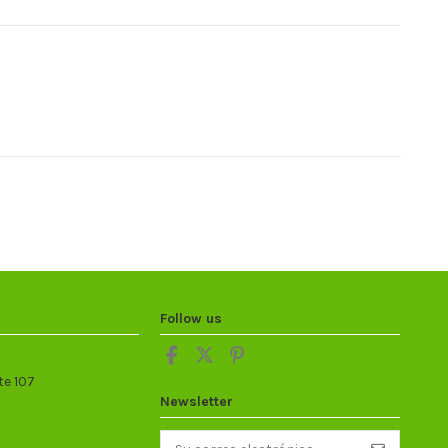
Follow us
te 107
Newsletter