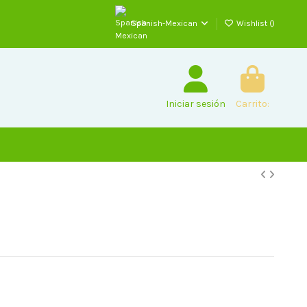
Spanish-Mexican
Wishlist (
)
Iniciar sesión
Carrito: